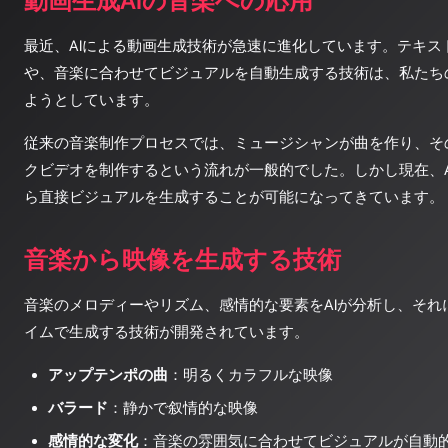
動画生成AIの音楽への応用
最近、AIによる動画生成技術が急速に進化しています。テキス
や、音楽に合わせてビジュアルを自動生成する技術は、私たち
ようとしています。
従来の音楽制作プロセスでは、ミュージシャンが曲を作り、そ
クビデオを制作するという流れが一般的でした。しかし現在、A
ら直接ビジュアルを生成することが可能になってきています。
音楽から映像を生成する技術
音楽のメロディーやリズム、感情的な要素をAIが分析し、それ
イムで生成する技術が開発されています。
アップテンポの曲
：明るくカラフルな映像
バラード
：静かで叙情的な映像
感情的な変化
：音楽の雰囲気に合わせてビジュアルが自動