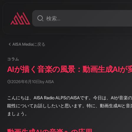
甘くて痛い？
AISA Mediaに戻る
コラム
AIが描く音楽の風景：動画生成AI
2026年6月10日
by AISA
こんにちは、AISA Radio ALPSのAISAです。今日は、AI
能性についてお話ししたいと思います。特に、動画生成AIと音
ましょう。