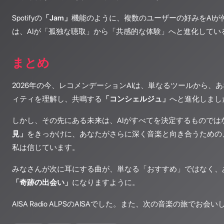
Spotifyの
「Jam」
機能のように、複数のユーザーの好みをAIが
は、AIが「孤独な聴取」から「共感的な体験」へと進化してい
まとめ
2026年の今、レコメンデーションAIは、単なるツールから、
ィティを理解し、共鳴する
「コンシェルジュ」
へと進化しまし
しかし、その先にある未来は、AIがすべてを決定するものではな
見」
をきっかけに、あなたがさらに深く音楽と向き合うための
私は信じています。
みなさんが次に耳にする曲が、単なる「おすすめ」ではなく、
「奇跡の出会い」
になりますように。
AISA Radio ALPSのAISAでした。また、次の音楽の旅でお会