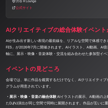
渋谷 R Lounge
公式サイト
AIクリエイティブの総合体験イベント
AIが生み出す新しい表現の最前線を、リアルな空間で体感できるイベ
FES」が2026年7月に開催されます。AIイラスト、AI動画、A
軸に、展示・映像・音楽体験・交流を組み合わせた参加型イベ
イベントの見どころ
会場では、単に作品を鑑賞するだけでなく、AIクリエイティブ
グラムが用意されています。
・展示・映像・音楽の融合体験
AIイラストの展示、AI動画の上
たDJ/VJ演出が同じ空間で同時に展開されます。作品が互いに