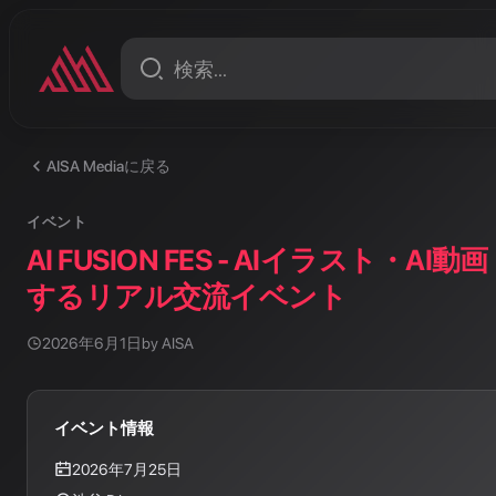
たときのこと
AISA Mediaに戻る
イベント
AI FUSION FES - AIイラスト・A
するリアル交流イベント
2026年6月1日
by AISA
イベント情報
2026年7月25日