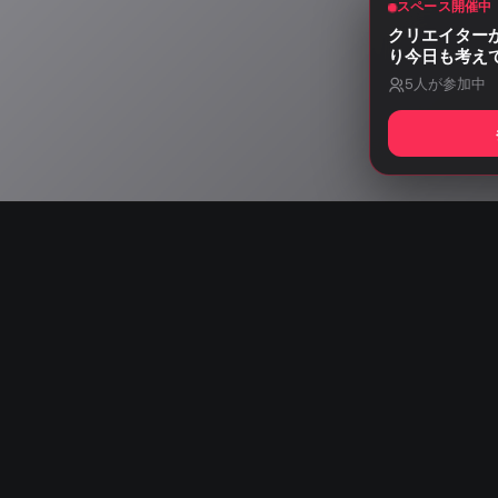
スペース開催中
クリエイター
り今日も考え
5
人が参加中
Start listening wit
AISA Radio ALPS