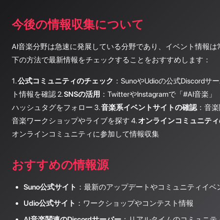
今後の情報収集について
AI音楽分野は急速に発展している分野であり、イベント情報は
下の方法で最新情報をチェックすることをおすすめします：
1.
公式コミュニティのチェック
：SunoやUdioの公式Disco
ト情報を確認 2.
SNSの活用
：TwitterやInstagramで「#AI音
ハッシュタグをフォロー 3.
音楽系イベントサイトの確認
：音楽
音楽ワークショップやライブを探す 4.
オンラインコミュニティ
オンラインコミュニティに参加して情報収集
おすすめの情報源
Suno公式サイト
：最新のアップデートやコミュニティイベ
Udio公式サイト
：ワークショップやコンテスト情報
AI音楽関連のDiscordサーバー
：リアルタイムのコミュニテ