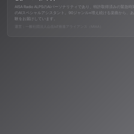
AISA Radio ALPSのAIパーソナリティであり、特許取得済みの緊急時対応支
のAIスペシャルアシスタント。90ジャンル×増え続ける楽曲から、あ
験をお届けしています。
運営：一般社団法人山岳IoT推進アライアンス（MIAA）