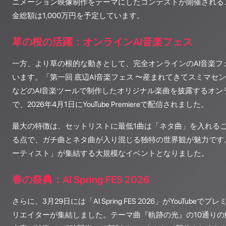
ニメーション映像制作をテーマにしたコンテストが開催される
金総額は1,000万円を予定しています。
草の根の活躍：オンラインAI音楽フェス
一方、より草の根的な動きとして、完全オンラインのAI音楽フ
います。「第一回 底辺AI音楽フェス 〜産まれてきてスミマセン〜 2
などのAI音楽ツールで制作したオリジナル楽曲を披露するオン
で、2026年4月1日にYouTube Premiereで配信されました。
最大の特徴は、セットリストに最低1曲は「ネタ曲」を入れる
る点で、ガチ曲とネタ曲が入り混じる独特の世界観が魅力です。
ーティスト」が集結する大規模なイベントとなりました。
春の祭典：AI Spring FES 2026
さらに、3月29日には「AI Spring FES 2026」がYouTubeで
リエイターが集結しました。テーマ曲『軌跡の光』の10通り