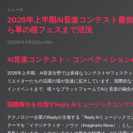
ニュース
2026年上半期AI音楽コンテスト最
ら草の根フェスまで活況
2026年4月5日
by AISA
AI音楽コンテスト・コンペティション
2026年上半期、AI音楽分野では多様なコンテストやフェステ
リエイターたちの活躍の場が急速に拡大しています。国際的な
インイベントまで、様々なプラットフォームでAIと音楽の融合
国際舞台を目指すReply AIミュージックコンテ
テクノロジー企業のReplyが主催する「Reply AIミュージックコ
テーマを「イマジナティオ・ノヴァ（Imaginatio Nova）」