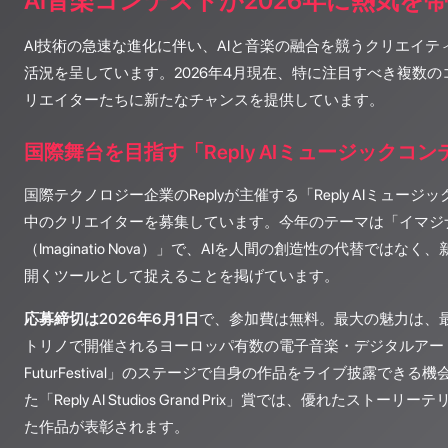
AI音楽コンテストが2026年に熱気を
AI技術の急速な進化に伴い、AIと音楽の融合を競うクリエイ
活況を呈しています。2026年4月現在、特に注目すべき複数
リエイターたちに新たなチャンスを提供しています。
国際舞台を目指す「Reply AIミュージックコンテ
国際テクノロジー企業のReplyが主催する「Reply AIミュージッ
中のクリエイターを募集しています。今年のテーマは「イマジ
（Imaginatio Nova）」で、AIを人間の創造性の代替では
開くツールとして捉えることを掲げています。
応募締切は2026年6月1日
で、参加費は無料。最大の魅力は、
トリノで開催されるヨーロッパ有数の電子音楽・デジタルアートフ
FuturFestival」のステージで自身の作品をライブ披露でき
た「Reply AI Studios Grand Prix」賞では、優れたストー
た作品が表彰されます。