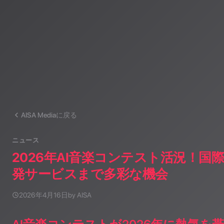
AISA Mediaに戻る
ニュース
2026年AI音楽コンテスト活況！国
発サービスまで多彩な機会
2026年4月16日
by AISA