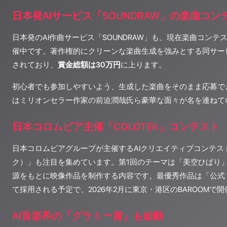
日本発AIサービス「SOUNDRAW」の楽曲コン
日本発のAI作曲サービス「SOUNDRAW」も、現在楽曲コンテスト「Be
催中です。著作権的にクリーンな楽曲生成を強みとする同サー
されており、
賞金総額は30万円
に上ります。
初心者でも参加しやすいよう、生成した楽曲をそのまま応募で
はミリオンセラー作家の前迫潤哉氏ら豪華な面々が名を連ねて
日本コロムビア主催「COLOTEK」コンテスト
日本コロムビアグループが主催するAIクリエイティブコンテスト「
ク）」も注目を集めています。第1回のテーマは「美空ひばり
源をもとに映像作品を制作する内容です。最優秀作品は「公式
て採用される予定で、2026年2月に東京・港区のBAROOMで
AI音楽界の「グラミー賞」も始動