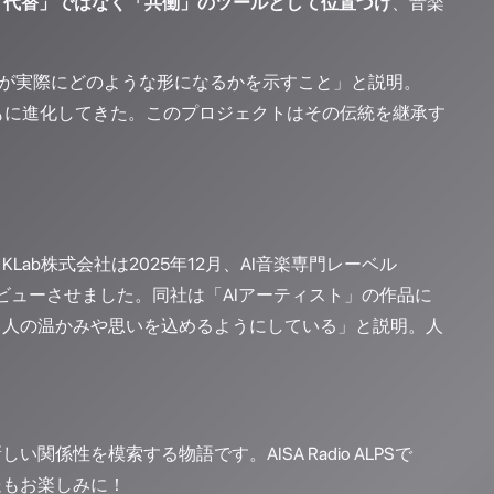
を「代替」ではなく「共働」のツールとして位置づけ
、音楽
ションが実際にどのような形になるかを示すこと」と説明。
もに進化してきた。このプロジェクトはその伝統を継承す
ab株式会社は2025年12月、AI音楽専門レーベル
をデビューさせました。同社は「AIアーティスト」の作品に
、人の温かみや思いを込めるようにしている」と説明。人
性を模索する物語です。AISA Radio ALPSで
送もお楽しみに！