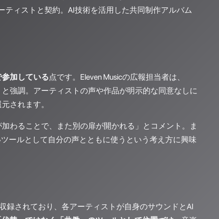
アーティストと契約。AI技術を活用した共同制作アルバム
で参加している
点です。Eleven Musicの広報担当者は、
」と強調。アーティストの声や作品が明示的な同意なしに
還元されます。
が加わることで、また別の扉が開かれる」とコメント。ま
いツールとして自分の声とともに使うという考え方に興味
楽曲が収録されており、各アーティストが自身のサウンドとAI