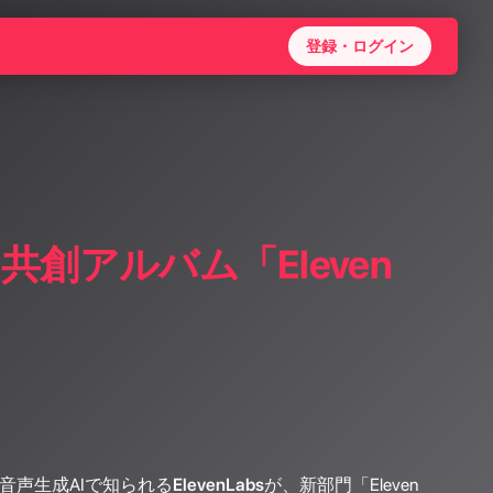
登録・ログイン
I共創アルバム「Eleven
音声生成AIで知られる
ElevenLabs
が、新部門「Eleven