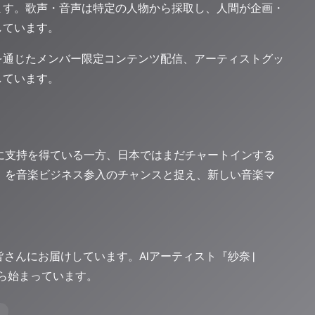
ます。歌声・音声は特定の人物から採取し、人間が企画・
しています。
を通じたメンバー限定コンテンツ配信、アーティストグッ
しています。
速に支持を得ている一方、日本ではまだチャートインする
マ」を音楽ビジネス参入のチャンスと捉え、新しい音楽マ
ーの皆さんにお届けしています。AIアーティスト『紗奈 |
から始まっています。