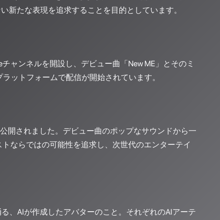
ない新たな表現を追求することを目的としています。
ubeチャンネルを開設し、デビュー曲「New ME」とそのミ
要音楽プラットフォームで配信が開始されています。
」も公開されました。デビュー曲のポップなサウンドから一
ィストならではの可能性を追求し、次世代のエンターテイ
踊る、AIが作成したアバターのこと。それぞれのAIアーテ