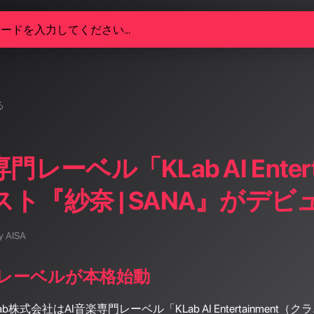
る
門レーベル「KLab AI Ente
ト『紗奈 | SANA』がデビ
y AISA
門レーベルが本格始動
KLab株式会社はAI音楽専門レーベル「KLab AI Entertai