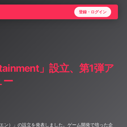
登録・ログイン
rtainment」設立、第1弾ア
ュー
nment（クラエン）」の設立を発表しました。ゲーム開発で培った企