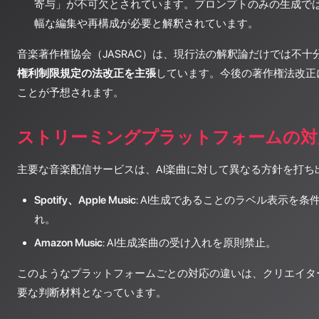
寄与」が不可欠とされています。プロンプトのみの生成で
幅な編集や再構成が必要と解釈されています。
音楽著作権協会（JASRAC）は、現行法の解釈論だけでは不十
権利制限規定の法改正を主張
しています。今後の著作権法改正
ことが予想されます。
ストリーミングプラットフォームの対
主要な音楽配信サービスは、AI楽曲に対して異なる方針を打ち
Spotify、Apple Music
: AI生成であることのラベル表示を
れ。
Amazon Music
: AI生成楽曲の受け入れを原則禁止。
このようなプラットフォームごとの対応の違いは、クリエイタ
要な判断材料となっています。