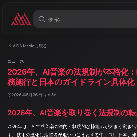
AISA Mediaに戻る
ニュース
2026年、AI音楽の法規制が本格化
務施行と日本のガイドライン具体化
2026年5月26日
by AISA
2026年、AI音楽を取り巻く法規制の
2026年は、AI生成音楽の法的・制度的な枠組みが大きく動き
す。技術の進化に法整備が追いつこうとする中、EU、日本、