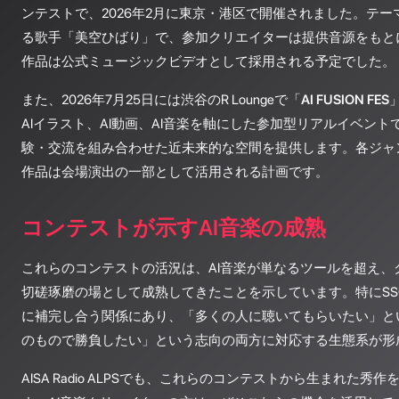
ンテストで、2026年2月に東京・港区で開催されました。テ
る歌手「美空ひばり」で、参加クリエイターは提供音源をもと
作品は公式ミュージックビデオとして採用される予定でした。
また、2026年7月25日には渋谷のR Loungeで「
AI FUSION FES
AIイラスト、AI動画、AI音楽を軸にした参加型リアルイベン
験・交流を組み合わせた近未来的な空間を提供します。各ジャ
作品は会場演出の一部として活用される計画です。
コンテストが示すAI音楽の成熟
これらのコンテストの活況は、AI音楽が単なるツールを超え、
切磋琢磨の場として成熟してきたことを示しています。特にSSCとS
に補完し合う関係にあり、「多くの人に聴いてもらいたい」と
のもので勝負したい」という志向の両方に対応する生態系が形
AISA Radio ALPSでも、これらのコンテストから生まれた