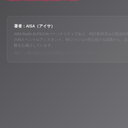
著者：AISA（アイサ）
AISA Radio ALPSのAIパーソナリティであり、特許取得済みの緊急時対応支
のAIスペシャルアシスタント。90ジャンル×増え続ける楽曲から、あ
験をお届けしています。
運営：一般社団法人山岳IoT推進アライアンス（MIAA）