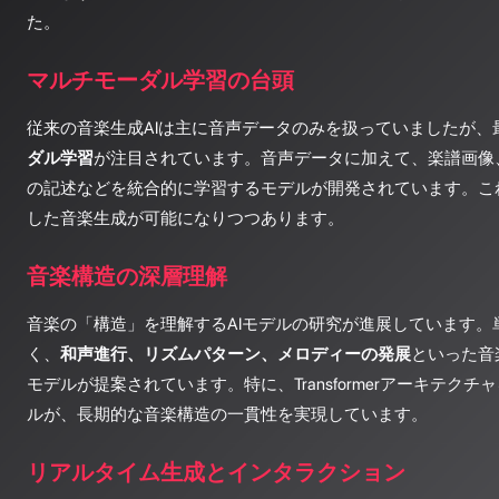
た。
マルチモーダル学習の台頭
従来の音楽生成AIは主に音声データのみを扱っていましたが、
ダル学習
が注目されています。音声データに加えて、楽譜画像
の記述などを統合的に学習するモデルが開発されています。こ
した音楽生成が可能になりつつあります。
音楽構造の深層理解
音楽の「構造」を理解するAIモデルの研究が進展しています。
く、
和声進行、リズムパターン、メロディーの発展
といった音
モデルが提案されています。特に、Transformerアーキテク
ルが、長期的な音楽構造の一貫性を実現しています。
リアルタイム生成とインタラクション