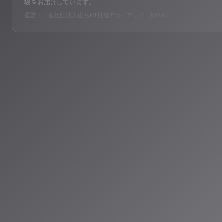
験をお届けしています。
運営：一般社団法人山岳IoT推進アライアンス（MIAA）