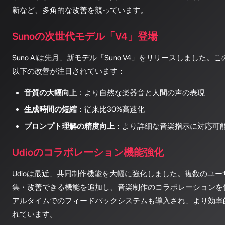
新など、多角的な改善を競っています。
Sunoの次世代モデル「V4」登場
Suno AIは先月、新モデル「Suno V4」をリリースしました
以下の改善が注目されています：
音質の大幅向上
：より自然な楽器音と人間の声の表現
生成時間の短縮
：従来比30%高速化
プロンプト理解の精度向上
：より詳細な音楽指示に対応可
Udioのコラボレーション機能強化
Udioは最近、共同制作機能を大幅に強化しました。複数のユー
集・改善できる機能を追加し、音楽制作のコラボレーションを
アルタイムでのフィードバックシステムも導入され、より効率
れています。