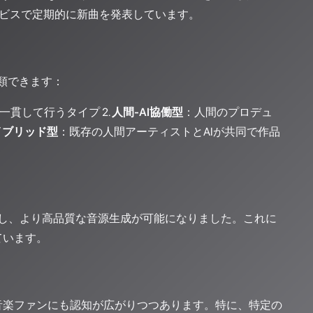
ミングサービスで定期的に新曲を発表しています。
類できます：
貫して行うタイプ 2.
人間-AI協働型
：人間のプロデュ
イブリッド型
：既存の人間アーティストとAIが共同で作品
が急速に進化し、より高品質な音源生成が可能になりました。これに
ています。
音楽ファンにも認知が広がりつつあります。特に、特定の