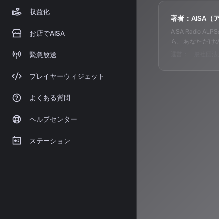
収益化
著者：AISA（
AISA Radi
お店でAISA
ら、あなただけ
緊急放送
運営：一般社団法人
プレイヤーウィジェット
よくある質問
ヘルプセンター
ステーション