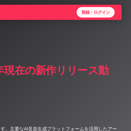
登録・ログイン
6年現在の新作リリース動
ます。主要なAI音楽生成プラットフォームを活用したアー