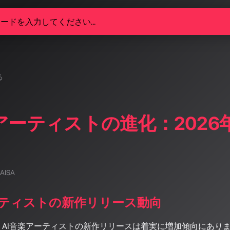
る
楽アーティストの進化：202
 AISA
ーティストの新作リリース動向
在、AI音楽アーティストの新作リリースは着実に増加傾向にあり