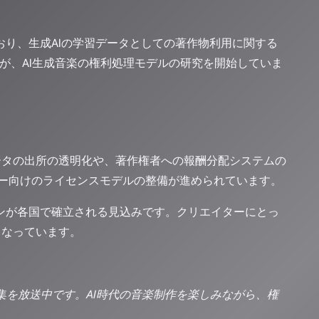
おり、生成AIの学習データとしての著作物利用に関する
体が、AI生成音楽の権利処理モデルの研究を開始していま
ータの出所の透明化や、著作権者への報酬分配システムの
リエイター向けのライセンスモデルの整備が進められています。
インが各国で確立される見込みです。クリエイターにとっ
となっています。
げた特集を放送中です。AI時代の音楽制作を楽しみながら、権