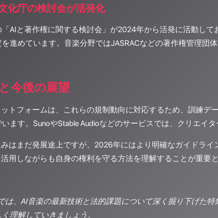
文化庁の検討会が活発化
「AIと著作権に関する検討会」が2024年から活発に活動して
を進めています。音楽分野ではJASRACなどの著作権管理団
と今後の展望
プラットフォームは、これらの規制動向に対応するため、訓練デ
います。SunoやStable Audioなどのサービスでは、ク
組みはまだ発展途上ですが、2026年にはより明確なガイドラ
ルを活用しながらも自身の権利を守る方法を理解することが重要
o ALPSでは、AI音楽の最新技術と法的課題について深く掘り下
しく理解していきましょう。