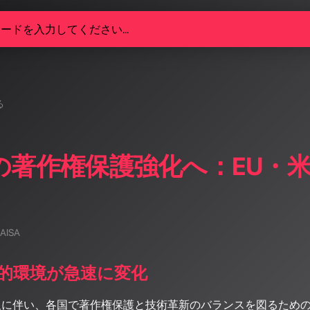
る
楽の著作権保護強化へ：EU・
 AISA
法的環境が急速に変化
及に伴い、各国で著作権保護と技術革新のバランスを図るための法