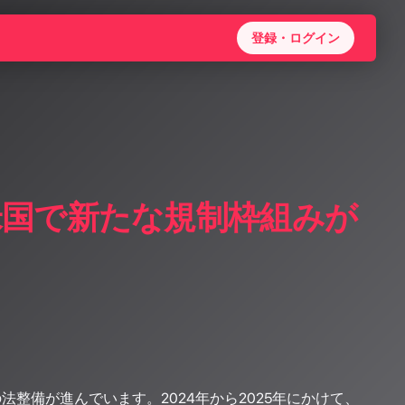
登録・ログイン
米国で新たな規制枠組みが
整備が進んでいます。2024年から2025年にかけて、