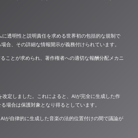
は、生成AIシステムに透明性と説明責任を求める世界初の包括的な規制で
る場合、その詳細な情報開示が義務付けられています。
することが求められ、著作権者への適切な報酬分配メカニ
を改定しました。これによると、AIが完全に生成した作
せる場合は保護対象となり得るとしています。
AIが自律的に生成した音楽の法的位置付けの間で議論が