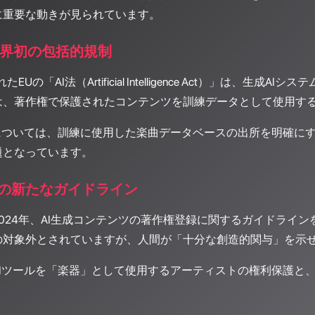
に重要な動きが見られています。
世界初の包括的規制
たEUの「AI法（Artificial Intelligence Act）」
は、著作権で保護されたコンテンツを訓練データとして使用す
Iについては、訓練に使用した楽曲データベースの出所を明確に
題となっています。
の新たなガイドライン
024年、AI生成コンテンツの著作権登録に関するガイドライン
の対象外とされていますが、人間が「十分な創造的関与」を示
Iツールを「楽器」として使用するアーティストの権利保護と、