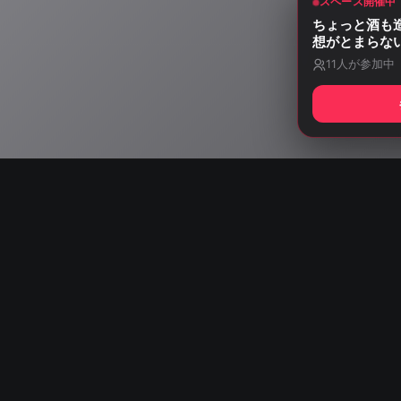
スペース開催中
ちょっと酒も
想がとまらな
11
人が参加中
Start listening wit
AISA Radio ALPS