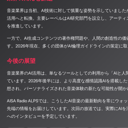
音楽業界は当初、AI技術に対して慎重な姿勢を示していましたが
活用へと転換。主要レーベルはAI研究部門を設立し、アーティ
を推進しています。
一方で、AI生成コンテンツの著作権問題や、人間の創造性の価
す。2026年現在、多くの団体がAI倫理ガイドラインの策定に
今後の展望
音楽業界のAI活用は、単なるツールとしての利用から「AIと
ています。2026年後半には、より高度な感情認識AIを搭載し
想され、パーソナライズされた音楽体験の新たな可能性が開か
AISA Radio ALPSでは、こうしたAI音楽の最新動向を常に
先端の情報をお届けしています。次回の放送では、実際にAIを
へのインタビューを予定しています。