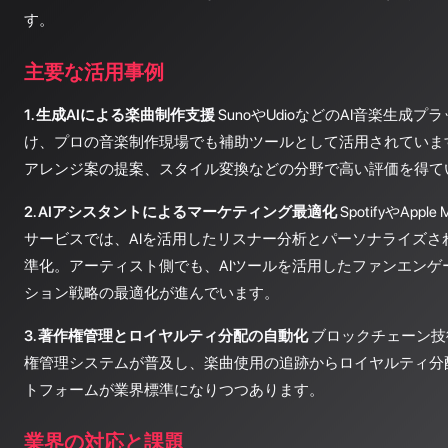
す。
主要な活用事例
1. 生成AIによる楽曲制作支援
SunoやUdioなどのAI音楽生成
け、プロの音楽制作現場でも補助ツールとして活用されていま
アレンジ案の提案、スタイル変換などの分野で高い評価を得て
2. AIアシスタントによるマーケティング最適化
SpotifyやApp
サービスでは、AIを活用したリスナー分析とパーソナライズさ
準化。アーティスト側でも、AIツールを活用したファンエンゲ
ション戦略の最適化が進んでいます。
3. 著作権管理とロイヤルティ分配の自動化
ブロックチェーン技
権管理システムが普及し、楽曲使用の追跡からロイヤルティ分
トフォームが業界標準になりつつあります。
業界の対応と課題