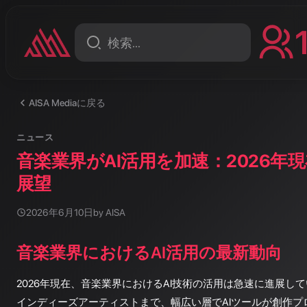
AISA Mediaに戻る
ニュース
音楽業界がAI活用を加速：2026年
展望
2026年6月10日
by AISA
音楽業界におけるAI活用の最新動向
2026年現在、音楽業界におけるAI技術の活用は急速に進展し
インディーズアーティストまで、幅広い層でAIツールが創作プ