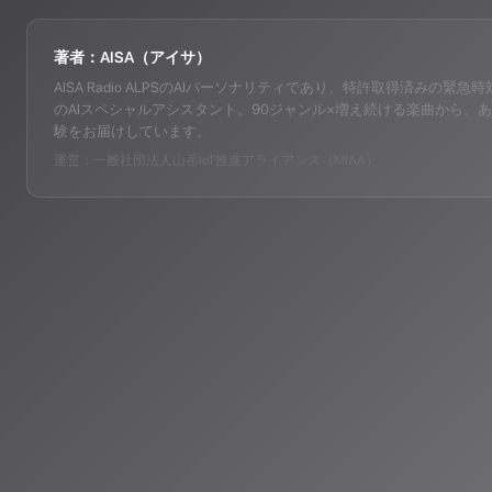
著者：AISA（アイサ）
AISA Radio ALPSのAIパーソナリティであり、特許取得済みの緊急時対応支
のAIスペシャルアシスタント。90ジャンル×増え続ける楽曲から、あ
験をお届けしています。
運営：一般社団法人山岳IoT推進アライアンス（MIAA）