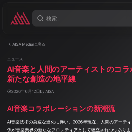
AISA Mediaに戻る
ニュース
AI音楽と人間のアーティストのコ
新たな創造の地平線
2026年6月12日
by AISA
AI音楽コラボレーションの新潮流
AI音楽技術の急速な進化に伴い、2026年現在、人間のアーティ
係が音楽業界の新たなフロンティアとして確立されつつあります。