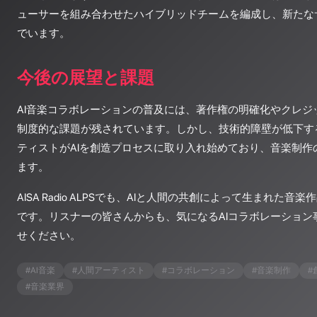
ューサーを組み合わせたハイブリッドチームを編成し、新たな
でいます。
今後の展望と課題
AI音楽コラボレーションの普及には、著作権の明確化やクレジ
制度的な課題が残されています。しかし、技術的障壁が低下す
ティストがAIを創造プロセスに取り入れ始めており、音楽制作
ます。
AISA Radio ALPSでも、AIと人間の共創によって生まれた
です。リスナーの皆さんからも、気になるAIコラボレーション
せください。
#
AI音楽
#
人間アーティスト
#
コラボレーション
#
音楽制作
#
#
音楽業界