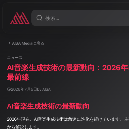
したときのこと
AISA Mediaに戻る
ニュース
AI音楽生成技術の最新動向：2026
最前線
2026年7月5日
by AISA
AI音楽生成技術の最新動向
2026年現在、AI音楽生成技術は急速に進化を続けています。
から解説します。