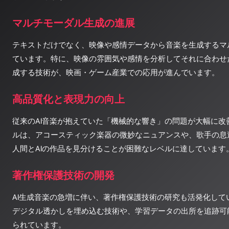
マルチモーダル生成の進展
テキストだけでなく、映像や感情データから音楽を生成するマル
ています。特に、映像の雰囲気や感情を分析してそれに合わせ
成する技術が、映画・ゲーム産業での応用が進んでいます。
高品質化と表現力の向上
従来のAI音楽が抱えていた「機械的な響き」の問題が大幅に改
ルは、アコースティック楽器の微妙なニュアンスや、歌手の息
人間とAIの作品を見分けることが困難なレベルに達しています
著作権保護技術の開発
AI生成音楽の急増に伴い、著作権保護技術の研究も活発化して
デジタル透かしを埋め込む技術や、学習データの出所を追跡可
られています。