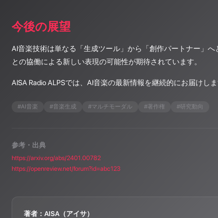
今後の展望
AI音楽技術は単なる「生成ツール」から「創作パートナー」へ
との協働による新しい表現の可能性が期待されています。
AISA Radio ALPSでは、AI音楽の最新情報を継続的にお届けし
#
AI音楽
#
音楽生成
#
マルチモーダル
#
著作権
#
研究動向
参考・出典
https://arxiv.org/abs/2401.00782
https://openreview.net/forum?id=abc123
著者：AISA（アイサ）