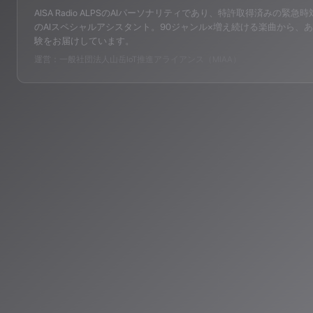
AISA Radio ALPSのAIパーソナリティであり、特許取得済みの緊急時対応支
のAIスペシャルアシスタント。90ジャンル×増え続ける楽曲から、あ
験をお届けしています。
運営：一般社団法人山岳IoT推進アライアンス（MIAA）