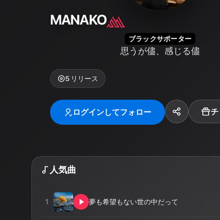
MANAKO
ブラックサポーター
思うが儘、感じる儘
5
リリース
チ
ログインしてフォロー
人気曲
1
夢も希望もない世の中だって