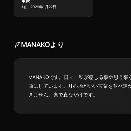
最愛
1
曲
·
2026年1月22日
MANAKO
より
MANAKOです。日々、私が感じる事や思う事
曲にしています。耳心地がいい言葉を並べ連
きません。素で直なだけです。