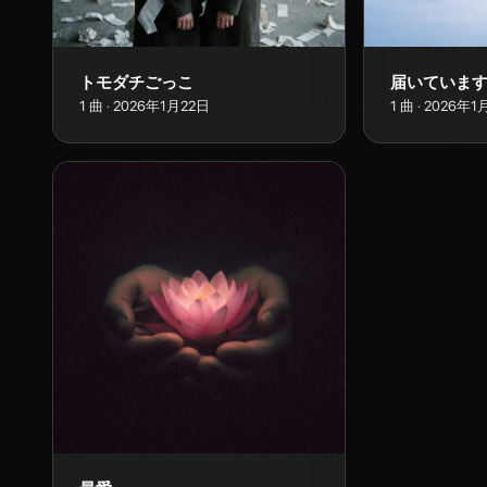
トモダチごっこ
届いていま
1
曲
·
2026年1月22日
1
曲
·
2026年1