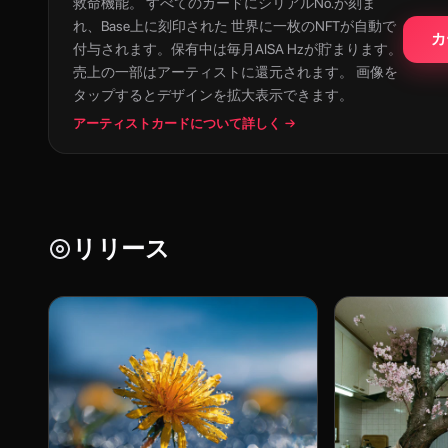
救命機能。 すべてのカードにシリアルNo.が刻ま
れ、Base上に刻印された 世界に一枚のNFTが自動で
カ
付与されます。保有中は毎月AISA Hzが貯まります。
売上の一部はアーティストに還元されます。 画像を
タップするとデザインを拡大表示できます。
アーティストカードについて詳しく →
リリース