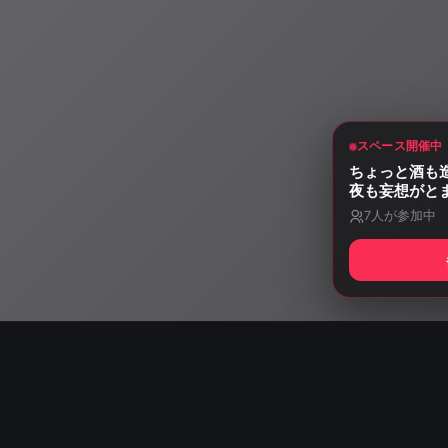
スペース開催中
ちょっと酒も
夜も妄想がと
7
人が参加中