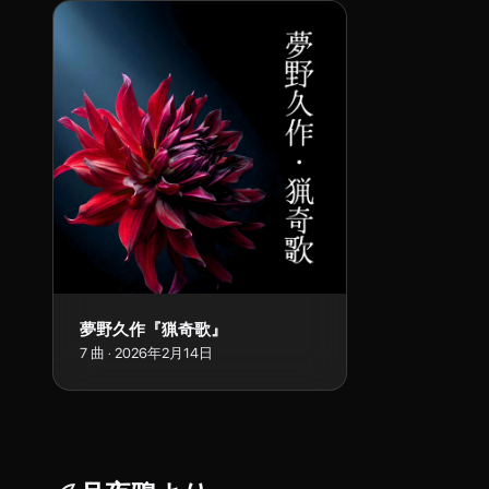
夢野久作『猟奇歌』
7
曲
·
2026年2月14日