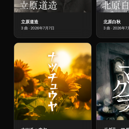
立原道造
北原白秋
3
曲
·
2026年7月7日
3
曲
·
2026年7