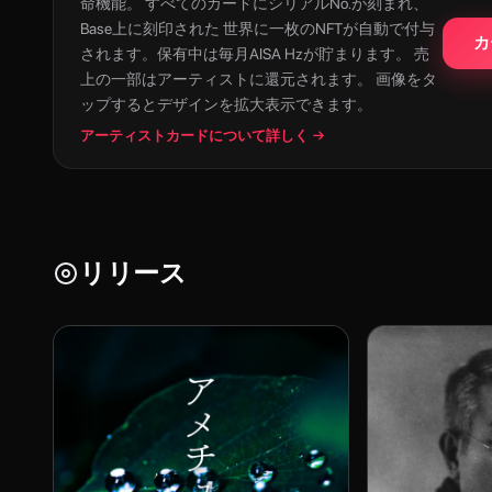
命機能。 すべてのカードにシリアルNo.が刻まれ、
Base上に刻印された 世界に一枚のNFTが自動で付与
カ
されます。保有中は毎月AISA Hzが貯まります。 売
上の一部はアーティストに還元されます。 画像をタ
ップするとデザインを拡大表示できます。
アーティストカードについて詳しく →
リリース