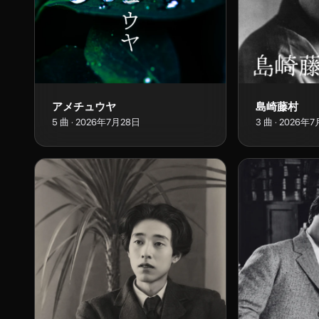
アメチュウヤ
島崎藤村
5
曲
·
2026年7月28日
3
曲
·
2026年7