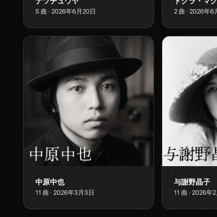
ナツチュウヤ
ドグラ・マ
5
曲
·
2026年6月20日
2
曲
·
2026年6
中原中也
与謝野晶子
11
曲
·
2026年3月3日
11
曲
·
2026年